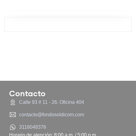
Contacto
Calle 93 # 11 - 26. Oficina 404
contacto@fondosoldicom.com
3116048376
Horario de atención: 8:00 a.m. / 5:00 p.m.