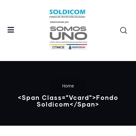
Home
<span Class="vcard">Fondo
Soldicom</span>