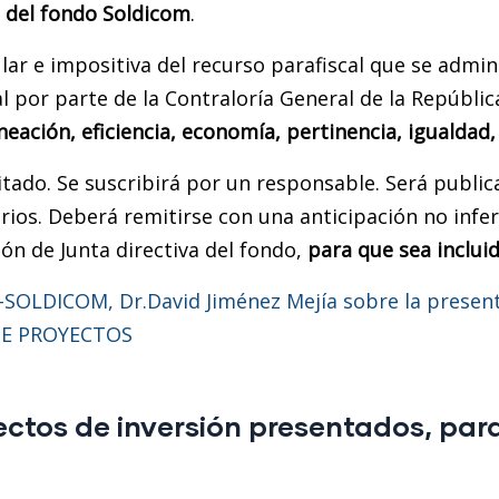
s del fondo Soldicom
.
lar e impositiva del recurso parafiscal que se admin
cal por parte de la Contraloría General de la Repúblic
neación, eficiencia, economía, pertinencia, igualdad,
itado. Se suscribirá por un responsable. Será publi
os. Deberá remitirse con una anticipación no inferio
ión de Junta directiva del fondo,
para que sea incluid
SOLDICOM, Dr.David Jiménez Mejía sobre la present
E PROYECTOS
ectos de inversión presentados, pa