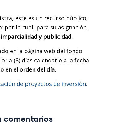
istra, este es un recurso público,
a; por lo cual, para su asignación,
 imparcialidad y publicidad.
cado en la página web del fondo
r a (8) días calendario a la fecha
o en el orden del día.
ación de proyectos de inversión.
ra comentarios