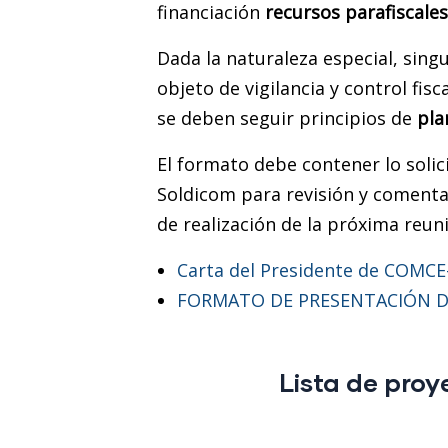
financiación
recursos parafiscale
Dada la naturaleza especial, singu
objeto de vigilancia y control fis
se deben seguir principios de
pla
El formato debe contener lo solic
Soldicom para revisión y comentari
de realización de la próxima reun
Carta del Presidente de COMCE-
FORMATO DE PRESENTACIÓN D
Lista de proy