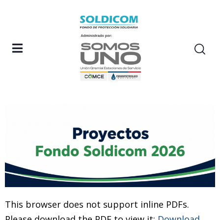
This browser does not support inline PDFs.
Please download the PDF to view it:
Download