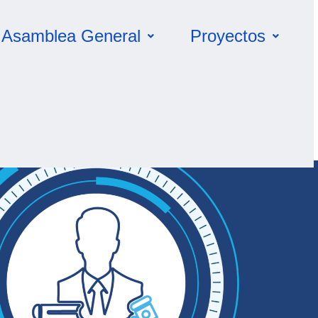
Asamblea General
Proyectos