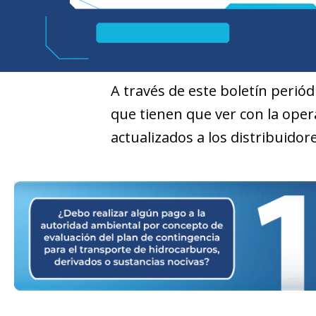
A través de este boletín perió
que tienen que ver con la oper
actualizados a los distribuido