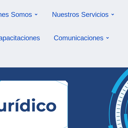
nes Somos
Nuestros Servicios
apacitaciones
Comunicaciones