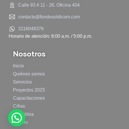
Calle 93 # 11 - 26. Oficina 404
contacto@fondosoldicom.com
3116048376
Horario de atención: 8:00 a.m. / 5:00 p.m.
Nosotros
Inicio
Quiénes somos
Servicios
Proyectos 2025
Capacitaciones
Cifras
Asamblea
El Foro