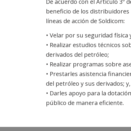
De acuerdo con el Artículo 3° d
beneficio de los distribuidores
líneas de acción de Soldicom:
• Velar por su seguridad física y
• Realizar estudios técnicos so
derivados del petróleo;
• Realizar programas sobre ase
• Prestarles asistencia financi
del petróleo y sus derivados; y,
• Darles apoyo para la dotación
público de manera eficiente.