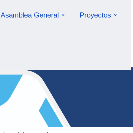
Asamblea General
Proyectos