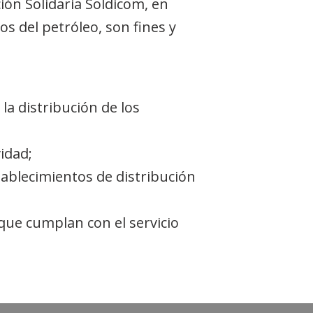
ción Solidaria Soldicom, en
os del petróleo, son fines y
la distribución de los
idad;
stablecimientos de distribución
 que cumplan con el servicio