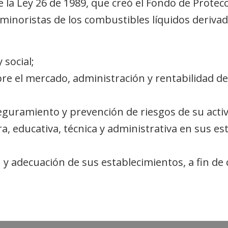
e la Ley 26 de 1989, que creó el Fondo de Protec
 minoristas de los combustibles líquidos derivad
 social;
bre el mercado, administración y rentabilidad de 
guramiento y prevención de riesgos de su activ
era, educativa, técnica y administrativa en sus e
 y adecuación de sus establecimientos, a fin de