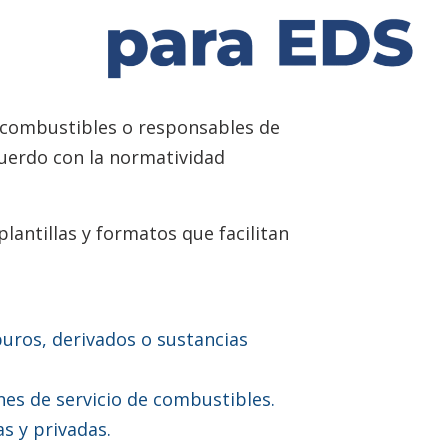
e combustibles o responsables de
uerdo con la normatividad
antillas y formatos que facilitan
buros, derivados o sustancias
nes de servicio de combustibles.
as y privadas.