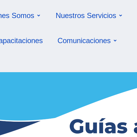
nes Somos
Nuestros Servicios
apacitaciones
Comunicaciones