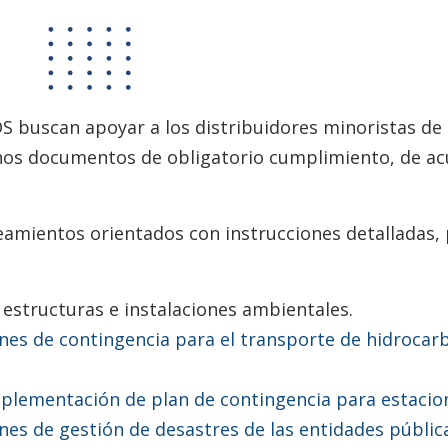
DS buscan apoyar a los distribuidores minoristas d
unos documentos de obligatorio cumplimiento, de ac
mientos orientados con instrucciones detalladas, pl
estructuras e instalaciones ambientales.
anes de contingencia para el transporte de hidrocar
implementación de plan de contingencia para estacio
nes de gestión de desastres de las entidades públic