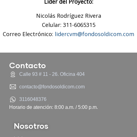
Líder del Proyecto:
Nicolás Rodríguez Rivera
Celular: 311-6065315
Correo Electrónico:
lidercvm@fondosoldicom.com
Contacto
Calle 93 # 11 - 26. Oficina 404
contacto@fondosoldicom.com
3116048376
Horario de atención: 8:00 a.m. / 5:00 p.m.
Nosotros