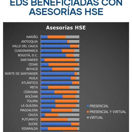
EDS BENEFICIADAS CON
ASESORÍAS HSE